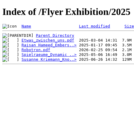
Index of /Flyer Exhibition/2025
Name
Last modified
Size
Parent Directory
Etwas_zwischen_uns.pdf
Raisan Hameed_Embers..>
Robotron.pdf
Spielraeume_Dynamic ..>
Susanne Kriemann_Kno..>